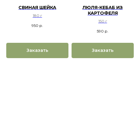
СВИНАЯ ШЕЙКА
ЛЮЛЯ-КЕБАБ ИЗ
КАРТОФЕЛЯ
180 г
150 г
950
р.
590
р.
Заказать
Заказать