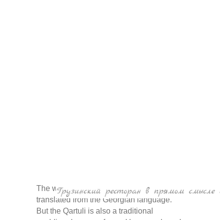
15% Discount per order on site
АКЦИИ
The word "Qartuli" means "Georgian",
translated from the Georgian language.
But the Qartuli is also a traditional