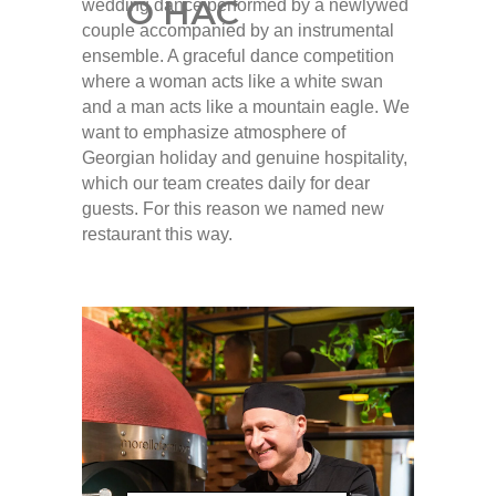
О НАС
wedding dance performed by a newlywed
couple accompanied by an instrumental
ensemble. A graceful dance competition
where a woman acts like a white swan
and a man acts like a mountain eagle. We
want to emphasize atmosphere of
Georgian holiday and genuine hospitality,
which our team creates daily for dear
guests. For this reason we named new
restaurant this way.