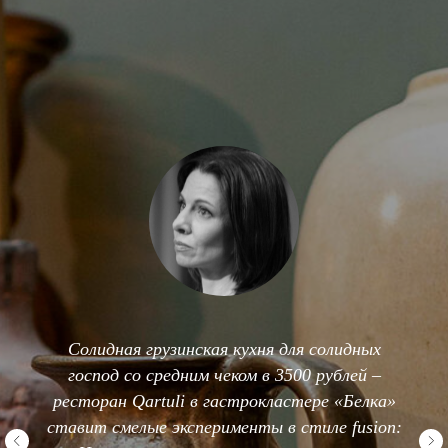
Qartuli сделали люди, которые не только
знают и любят грузинскую кухню, но и
умеют готовить эти блюда с душой и