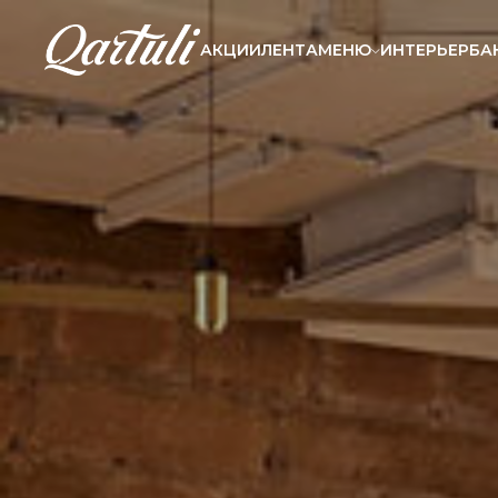
АКЦИИ
ЛЕНТА
МЕНЮ
ИНТЕРЬЕР
БА