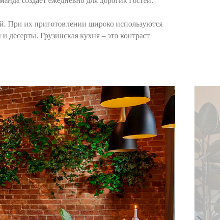
анда создаёт ежедневно для дорогих гостей.
ой. При их приготовлении широко используются
и десерты. Грузинская кухня – это контраст