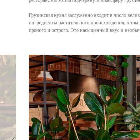
ресторан, мы хотим подчеркнуть атмосферу грузин
Грузинская кухня заслуженно входит в число вел
ингредиенты растительного происхождения, в том ч
пряного и острого. Это насыщенный вкус и необыч