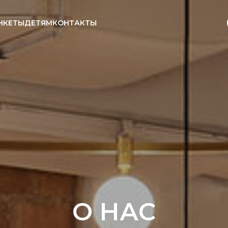
НКЕТЫ
ДЕТЯМ
КОНТАКТЫ
О НАС