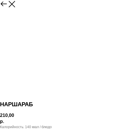
НАРШАРАБ
210,00
р.
Калорийность: 140 ккал / блюдо