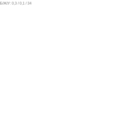
Б/Ж/У: 0,3 / 0,1 / 34