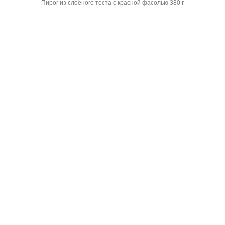
Пирог из слоёного теста с красной фасолью 380 г