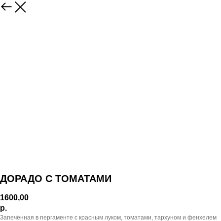
ДОРАДО С ТОМАТАМИ
1600,00
р.
Запечённая в пергаменте с красным луком, томатами, тархуном и фенхелем