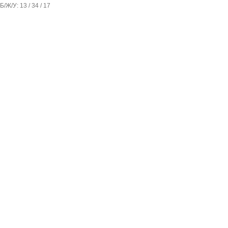
Б/Ж/У: 13 / 34 / 17