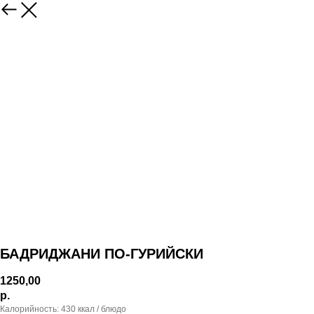
БАДРИДЖАНИ ПО-ГУРИЙСКИ
1250,00
р.
Калорийность: 430 ккал / блюдо